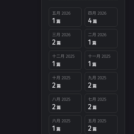
十月 2025
九月 2025
五月 2026
四月 2026
2
2
篇
篇
1
4
篇
篇
六月 2025
五月 2025
三月 2026
二月 2026
1
2
2
1
篇
篇
篇
篇
十二月 2025
十一月 2025
二月 2025
一月 2025
1
1
3
2
篇
篇
篇
篇
十月 2025
九月 2025
2
2
十月 2024
九月 2024
篇
篇
2
4
篇
篇
八月 2025
七月 2025
2
2
篇
篇
024
六月 2024
4
篇
六月 2025
五月 2025
1
2
篇
篇