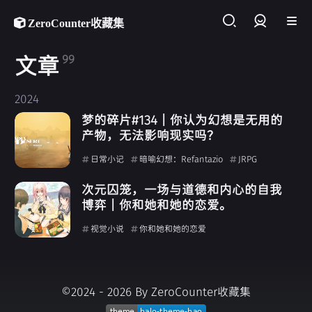
ZeroCounter收藏集
登录
文章
99
2024
梦的碎片#134 | 你认为幻想是无用的
产物，无法影响现实吗？
日常小记
暗喻幻想：Refantazio
JRPG
次元囚笼，一场与道德和内心的自我
博弈 | 你和她和她的恋爱。
视觉小说
你和她和她的恋爱
©2024 - 2026 By ZeroCounter收藏集