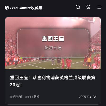
ZeroCounter收藏集
登录
重回王座
随想云记
重回王座：恭喜利物浦获英格兰顶级联赛第
20冠！
2025-04-28
利物浦
PL/英超