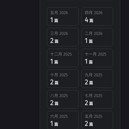
十月 2025
九月 2025
五月 2026
四月 2026
2
2
篇
篇
1
4
篇
篇
六月 2025
五月 2025
三月 2026
二月 2026
1
2
2
1
篇
篇
篇
篇
十二月 2025
十一月 2025
二月 2025
一月 2025
1
1
3
2
篇
篇
篇
篇
十月 2025
九月 2025
2
2
十月 2024
九月 2024
篇
篇
2
4
篇
篇
八月 2025
七月 2025
2
2
篇
篇
024
六月 2024
4
篇
六月 2025
五月 2025
1
2
篇
篇