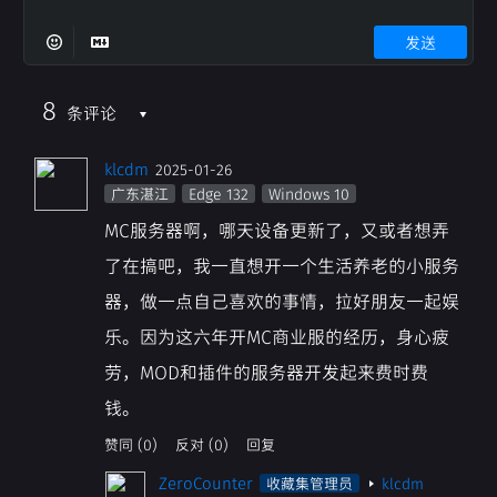
发送
8
条评论
klcdm
2025-01-26
广东湛江
Edge 132
Windows 10
MC服务器啊，哪天设备更新了，又或者想弄
了在搞吧，我一直想开一个生活养老的小服务
器，做一点自己喜欢的事情，拉好朋友一起娱
乐。因为这六年开MC商业服的经历，身心疲
劳，MOD和插件的服务器开发起来费时费
钱。
赞同 (0)
反对 (0)
回复
ZeroCounter
收藏集管理员
klcdm