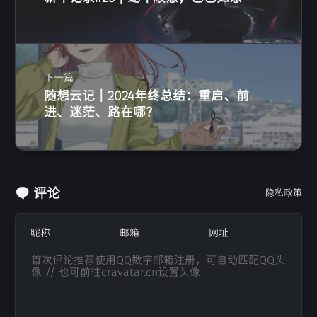
下一篇
随想云记 | 2024年终总结：重启、前
进、迷茫、路在哪？
评论
隐私政策