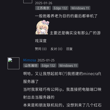
2025-01-26
江苏南京
Edge 132
Windows 11
一般抱着养老为目的的最后都单机了
主要还是确实没有那么广的游
戏深度
赞同 (0)
反对 (0)
回复
Mimosa
2025-01-25
山东潍坊
Edge 132
Windows 11
啊哈，又让我想起前年(?)我搭建的minecraft
服务器了
当时我家碰巧有公网ip，我直接把电脑端口映
射出去当服务器的
本来是和朋友联机玩的，没想到来了几个红石