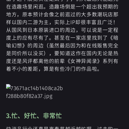
在造趣场里闲逛。造趣场倒是一个超出我预期的
地方，原本预计会像之前逛过的大多数潮玩店那
样以国内二游为主，实际上IP却很丰富且广泛！
从国风到日本原装进口的周边，可以说是一定程
度上的应有尽有了。甚至在一家店里找到了《暗
喻幻想》的周边（虽然最后因为和在线贩售完全
是同价所以没买），要知道这作在国内无论是热
度还是风评都离他的前辈《女神异闻录》系列有
着不小的差距，算是有些冷门的作品啦。
3.忙、好忙、非常忙
快消品行业还真是离春节越近越忙啊，过去的一