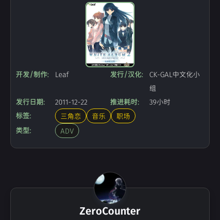
开发/制作:
Leaf
发行/汉化:
CK-GAL中文化小
组
发行日期:
2011-12-22
推进耗时:
39小时
标签:
三角恋
音乐
职场
类型:
ADV
ZeroCounter