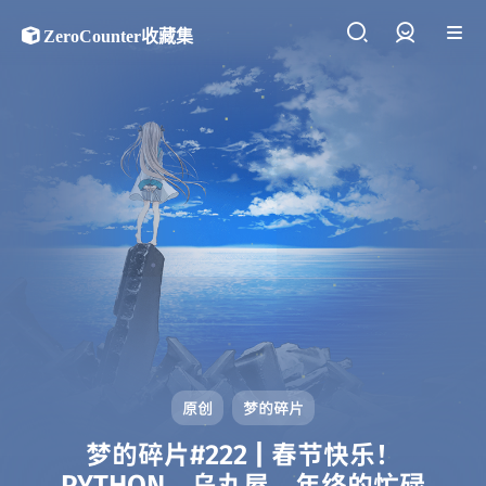
ZeroCounter收藏集
登录
原创
梦的碎片
梦的碎片#222 | 春节快乐！
PYTHON、乌丸屋、年终的忙碌