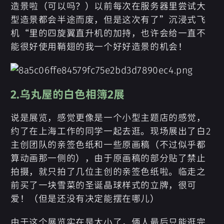
造景啦（可以吗？）以前每次在服务器里尝试大
型造景都会半途而废，但是这次有了”沉浸式飞
机“里的四旋翼直升机的加持，也许会给一直不
能很好使用鞘翅的我一个好好造景的机会！
2.乌丸屋的白色相簿2展
说是展览，感觉更像是一个小型主题店的感觉，
约了在上海工作的同学一起去逛。现场展出了白2
主创团队的亲签色纸和一些原画稿（不过似乎都
算动画那一侧的），由于原画稿的部分贴了禁止
拍摄，就只拍了几位主创的亲签色纸啦。临走之
前买了一块雪菜的圣诞晶球样式的立牌，很可
爱！（但是还没有决定能摆在哪儿）
由于这个展览实在是太小了，俩人最后只能逛完