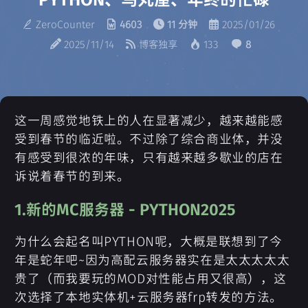
ZeroCounter
4603
11 分钟
2025/01/26
2025/11/14
博客独享
133
8
这一周感觉地铁上的人在显著减少，越来越能感
受到春节的临近啦。不过除了综合商业体，并没
有感受到很浓的年味，只有越来越多歇业的店在
诉说着春节的到来。
1.新的MC服务器 - PYTHON2025
为什么会起名叫PYTHON呢，大概是联想到了今
年是蛇年吧~因为高配云服务器实在是太太太太太
贵了（而我要玩的MOD对性能占用又很高），这
次选择了本地实体机+云服务器frp转发的方法。