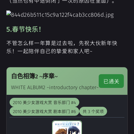
（当然也有中途倒闭了一次的原因在里面）。
5.春节快乐！
不管怎么样一年算是过去啦，先祝大伙新年快
乐！一起陪伴自己的挚爱和家人吧~
白色相簿2 ~序章~
已通关
WHITE ALBUM2 ~introductory chapter~
2010 美少女游戏大赏 音乐部门 #4
2010 美少女游戏大赏 剧本部门 #6
共 3 个奖项