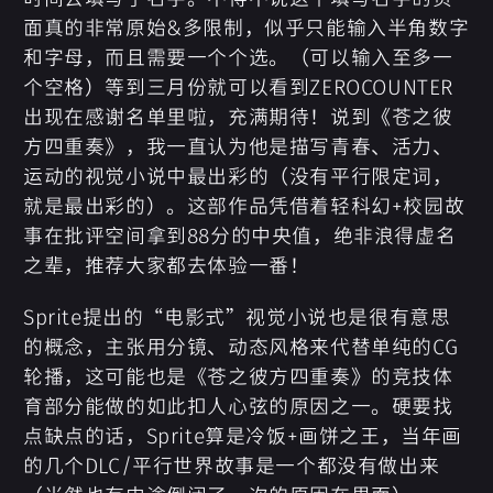
面真的非常原始&多限制，似乎只能输入半角数字
和字母，而且需要一个个选。（可以输入至多一
个空格）等到三月份就可以看到ZEROCOUNTER
出现在感谢名单里啦，充满期待！说到《苍之彼
方四重奏》，我一直认为他是描写青春、活力、
运动的视觉小说中最出彩的（没有平行限定词，
就是最出彩的）。这部作品凭借着轻科幻+校园故
事在批评空间拿到88分的中央值，绝非浪得虚名
之辈，推荐大家都去体验一番！
Sprite提出的“电影式”视觉小说也是很有意思
的概念，主张用分镜、动态风格来代替单纯的CG
轮播，这可能也是《苍之彼方四重奏》的竞技体
育部分能做的如此扣人心弦的原因之一。硬要找
点缺点的话，Sprite算是冷饭+画饼之王，当年画
的几个DLC/平行世界故事是一个都没有做出来