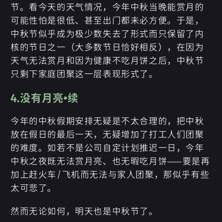
节。看今天的天气情况，今年中秋当晚能赏月的
可能性怕是很低、甚至出门都未必方便。于是，
中秋节似乎成为极少数失去了形式而只保留了内
核的节日之一（大多数节日恰好相反），在因为
天气无法赏月和因为健康不吃月饼之后，中秋节
只剩下家庭团聚这一层表现形式了。
4.没有月亮·续
今年的中秋假期安排无疑是不太合理的，把中秋
放在假日的最后一天，无疑增加了打工人们团聚
的难度。如若不是公司自定计划推迟一日，今年
中秋之夜既无法赏月亮、也无暇吃月饼——要是再
加上赶火车/飞机而无法与家人团聚，那似乎有些
太可悲了。
然而无论如何，明天也是中秋节了。