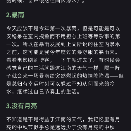
的时候，窗户依然在向内渗水）。
2.暴雨
今天应该不是今年第一次暴雨，但是可能是可以
安稳呆在室内摸鱼而不用担心上班等等杂事的第
一次。所以在暴雨发展到上文所说的往室内渗水
之前，这可能是我今年度过的最舒服的暴雨天。
看看电影刷刷博客，一下午就过去了。有时候会
感觉自己的生活就跟这江南的天气一样，隔一阵
子就会来一场暴雨给突然燃起的热情降降温——但
是总归有幸运时刻可以躲过不知从何而来的冷
水，继续过自己节奏上的生活。
3.没有月亮
不知道是不是得益于江南的天气，我记忆里有月
亮的中秋节似乎总是远远少于没有月亮的中秋