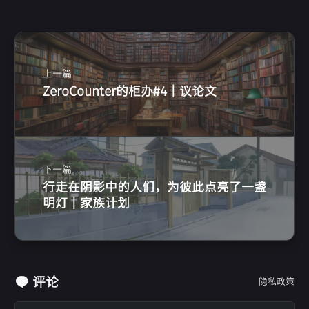
上一篇
ZeroCounter的柜办#4 | 议论文
下一篇
行走在阴影中的人们，为彼此点亮了一盏
明灯 | 家族计划
评论
隐私政策