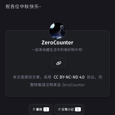
祝各位中秋快乐~
ZeroCounter
一起来收藏生活中的美好碎片吧~
本文是原创文章，采用
CC BY-NC-ND 4.0
协议，完
整转载请注明来自 ZeroCounter
暴雨
1
日常小记
5