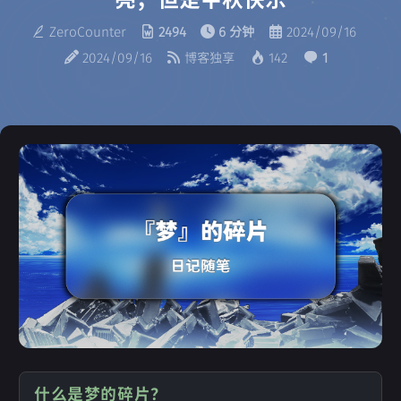
ZeroCounter
2494
6 分钟
2024/09/16
2024/09/16
博客独享
142
1
什么是梦的碎片？