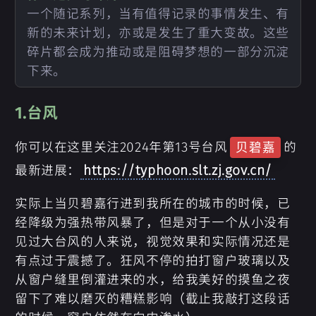
一个随记系列，当有值得记录的事情发生、有
新的未来计划，亦或是发生了重大变故。这些
碎片都会成为推动或是阻碍梦想的一部分沉淀
下来。
1.台风
你可以在这里关注2024年第13号台风
的
贝碧嘉
最新进展：
https://typhoon.slt.zj.gov.cn/
实际上当贝碧嘉行进到我所在的城市的时候，已
经降级为强热带风暴了，但是对于一个从小没有
见过大台风的人来说，视觉效果和实际情况还是
有点过于震撼了。狂风不停的拍打窗户玻璃以及
从窗户缝里倒灌进来的水，给我美好的摸鱼之夜
留下了难以磨灭的糟糕影响（截止我敲打这段话