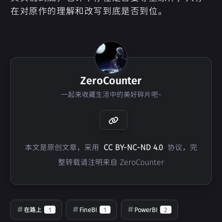
在对原作的理解和改写到底是否到位。
ZeroCounter
一起来收藏生活中的美好碎片吧~
本文是原创文章，采用
CC BY-NC-ND 4.0
协议，完
整转载请注明来自 ZeroCounter
在路上
1
FineBI
1
PowerBI
2