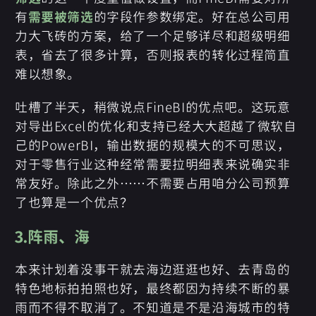
有
需要被筛选
的字段作参数绑定。好在总公司用
力大飞砖的方案，给了一个足够详尽和超级明细
表，省去了很多计算，否则报表的转化过程简直
难以想象。
吐槽了半天，稍微说点FineBI的优点吧。这玩意
对导出Excel的优化和支持已经大大超越了微软自
己的PowerBI，输出数据的规模大的不可思议，
对于零售行业这种经常需要拉明细表来说确实非
常友好。除此之外……不需要占用咱分公司预算
了也算是一个优点？
3.阵雨、海
本来计划着没事干就去海边逛逛也好、去青岛的
特色地标拍拍照也好，最终都因为持续不断的暴
雨而不得不取消了。不知道是不是沿海城市的特