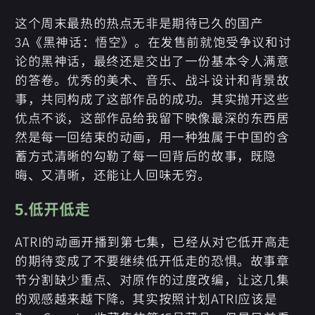
这个周末最热的热点无非是期待已久的国产
3A《黑神话：悟空》。在发售前就饱受争议和讨
论的黑神话，最终还是交出了一份基本令人满意
的答卷。优秀的美术、音乐、战斗设计和背景故
事，共同构成了这部作品的成功。其实抛开这些
优点不谈，这部作品给我留下映像最深的东西居
然是每一回结束的动画，用一种独属于中国的含
蓄方式清晰的勾勒了每一回背后的故事，既隐
晦、又清晰，还能让人回味无穷。
5.低开低走
ATRI的动画开播到第七集，已经从对它低开高走
的期待变成了不要继续低开低走的恐惧。故事章
节分割缺少重点、对原作的过度改编，让这几集
的观感越来越下降。其实按照计划ATRI应该是