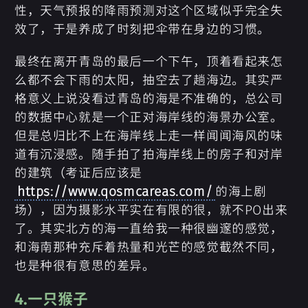
性，天气预报的降雨预测对这个区域似乎完全失
效了，于是养成了时刻把伞带在身边的习惯。
最终在离开青岛的最后一个下午，顶着看起来怎
么都不会下雨的太阳，抽空去了趟海边。其实严
格意义上说没看过青岛的海是不准确的，总公司
的数据中心就是一个正对海岸线的海景办公室。
但是总归比不上在海岸线上走一样闻闻海风的味
道有沉浸感。随手拍了拍海岸线上的房子和对岸
的建筑（考证后应该是
https://www.qosmcareas.com/
的海上剧
场），因为摄影水平实在有限的很，就不PO出来
了。其实北方的海一直给我一种很幽邃的感觉，
和海南那种充斥着热量和光芒的感觉截然不同，
也是种很有意思的差异。
4.一只猴子