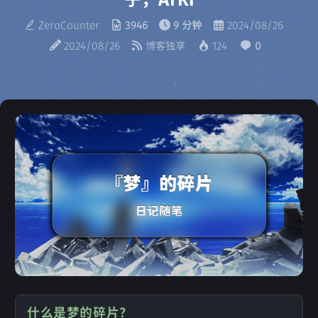
ZeroCounter
3946
9 分钟
2024/08/26
2024/08/26
博客独享
124
0
什么是梦的碎片？