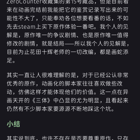
ZeroCounter收藏集的第15号藏品，但是目前看
来在动画完结前我能把它的鉴赏记录写出来的可
能性不大了，只能奉劝各位想要看番的话，不如
先去steam上买下原作体验一番吧。我个人的见
解是，原作唯一的争议剧情、也是原作唯一值得
修改的剧情，就是结局——所以我个人的见解是，
目前为止花田十辉老师的一切改编，都是画蛇添
足。
其实一直让人很难理解的是，对于已经公认非常
优秀的原作，动画化的脚本家往往喜欢做些改
动，仿佛这样才能体现他们的价值。这一点在异
画天开的《三体》中凸显的尤为明显，且看起来
仍然有不少脚本家要源源不断地踩这个坑。
小结
其实说到底，也许不存在是否要尊重原作，只存